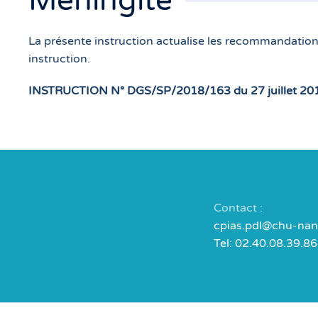
Méningite
La présente instruction actualise les recommandation
instruction.
INSTRUCTION N° DGS/SP/2018/163 du 27 juillet 2018 
Contact :
cpias.pdl@chu-nant
Tel: 02.40.08.39.86