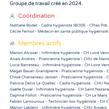
Groupe de travail créé en 2024.
Coordination
Nathalie Bodet - Cadre hygiéniste IBODE - CPias PdL
Cécile Ferriot - Médecin en santé publique hygiéniste
Membres actifs
Marion Alcoser - Infirmière hygiéniste - CH Loire Ve
Anaïs Andreo - Praticienne hygiéniste - CHU de Nant
Lucie Barreteau - Infirmière hygiéniste - CH Loire V
Magali Bauer-Grandpierre - Praticienne hygiéniste - 
Chloé Chantereau-Jansen - Praticienne hygiéniste -
Patricia Denis Le Quellec - Cadre hygiéniste - CHU N
Gaëlle Duval - Infirmière hygiéniste - CH Saint Nazair
Daphné Folliot - Praticienne hygiéniste - CH Le Mans
Fabien Lamouroux - Technicien bio-hygiéniste - CH C
Manon Leblanc - Infirmière hygiéniste - CHU Angers