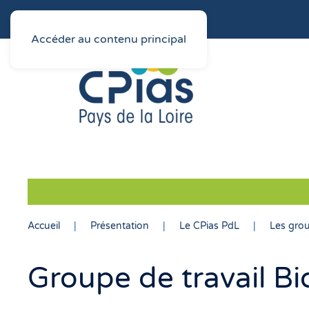
Accéder au contenu principal
Accueil
Présentation
Le CPias PdL
Les grou
Groupe de travail B