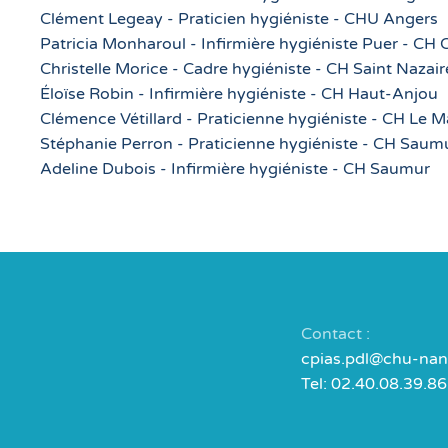
Clément Legeay - Praticien hygiéniste - CHU Angers
Patricia Monharoul - Infirmière hygiéniste Puer - CH
Christelle Morice - Cadre hygiéniste - CH Saint Nazair
Éloïse Robin - Infirmière hygiéniste - CH Haut-Anjou
Clémence Vétillard - Praticienne hygiéniste - CH Le 
Stéphanie Perron - Praticienne hygiéniste - CH Saum
Adeline Dubois - Infirmière hygiéniste - CH Saumur
Contact :
cpias.pdl@chu-nant
Tel: 02.40.08.39.86