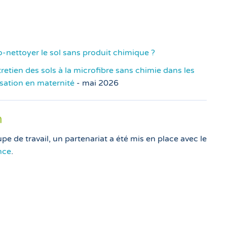
nettoyer le sol sans produit chimique ?
retien des sols à la microfibre sans chimie dans les
isation en maternité
- mai 2026
n
pe de travail, un partenariat a été mis en place avec le
nce
.