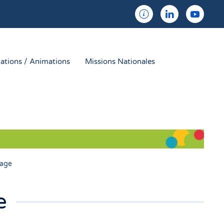
ations / Animations
Missions Nationales
yage
e