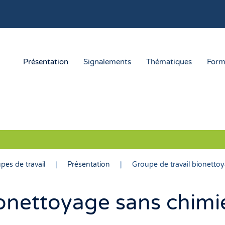
Présentation
Signalements
Thématiques
Form
pes de travail
Présentation
Groupe de travail bionetto
ionettoyage sans chimi