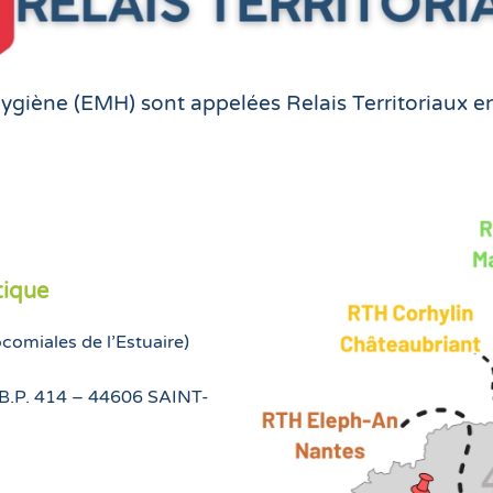
Hygiène (EMH) sont appelées Relais Territoriaux 
tique
comiales de l’Estuaire)
 B.P. 414 – 44606 SAINT-