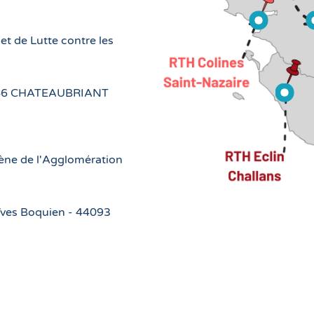
t de Lutte contre les
44146 CHATEAUBRIANT
iène de l'Agglomération
 Yves Boquien - 44093