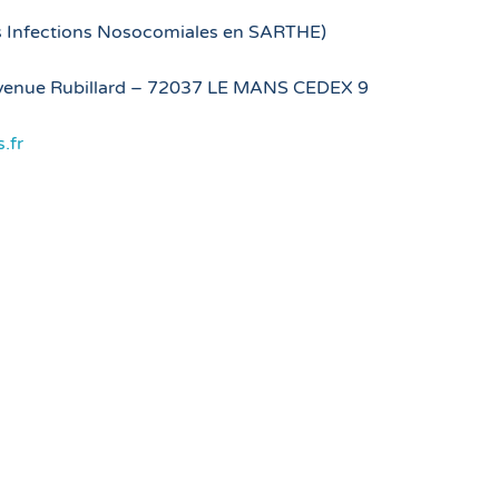
s Infections Nosocomiales en SARTHE)
 avenue Rubillard – 72037 LE MANS CEDEX 9
.fr