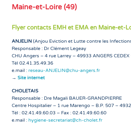
Maine-et-Loire (49)
Flyer contacts EMH et EMA en Maine-et-Lo
ANJELIN
(Anjou Eviction et Lutte contre les Infectio
Responsable : Dr Clément Legeay
CHU Angers – 4 rue Larrey – 49933 ANGERS CEDEX
Tél 02.41.35.49.36
e.mail :
reseau-ANJELIN@chu-angers.fr
→
Site internet
CHOLETAIS
Responsable : Dre Magali BAUER-GRANDPIERRE
Centre Hospitalier – 1 rue Marengo – B.P. 507 – 4
Tél : 02.41.49.60.03 – Fax : 02.41.49.60.60
e.mail :
hygiene-secretariat@ch-cholet.fr