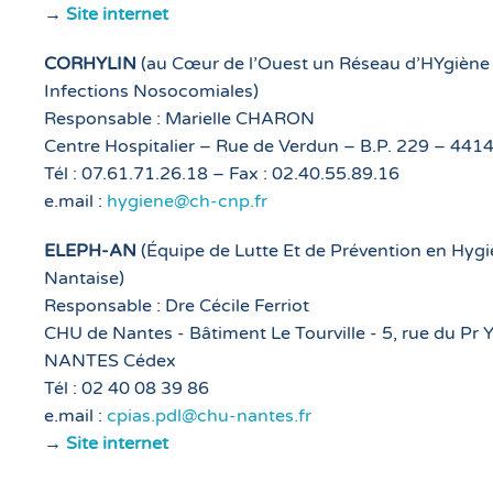
→
Site internet
CORHYLIN
(au Cœur de l’Ouest un Réseau d’HYgiène e
Infections Nosocomiales)
Responsable : Marielle CHARON
Centre Hospitalier – Rue de Verdun – B.P. 229 – 
Tél : 07.61.71.26.18 – Fax : 02.40.55.89.16
e.mail :
hygiene@ch-cnp.fr
ELEPH-AN
(Équipe de Lutte Et de Prévention en Hyg
Nantaise)
Responsable : Dre Cécile Ferriot
CHU de Nantes - Bâtiment Le Tourville - 5, rue du Pr
NANTES Cédex
Tél : 02 40 08 39 86
e.mail :
cpias.pdl@chu-nantes.fr
→
Site internet