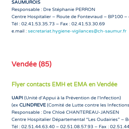
SAUMUROIS
Responsable : Dre Stéphanie PERRON
Centre Hospitalier – Route de Fontevraud – BP100
Tél : 02.41.53.35.73 – Fax : 02.41.53.30.69
e.mail :
secretariat.hygiene-vigilances@ch-saumur.fr
Vendée (85)
Flyer contacts EMH et EMA en Vendée
UAPI
(Unité d'Appui à la Prévention de l'Infection)
(ex
CLINDREVE
(Comité de Lutte contre les Infecti
Responsable : Dre Chloé CHANTEREAU-JANSEN
Centre Hospitalier Départemental “Les Oudairies”
Tél : 02.51.44.63.40 – 02.51.08.57.93 – Fax : 02.51.4