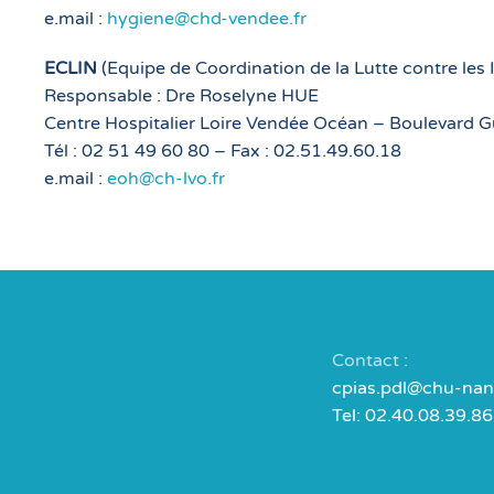
e.mail :
hygiene@chd-vendee.fr
ECLIN
(Equipe de Coordination de la Lutte contre les
Responsable : Dre Roselyne HUE
Centre Hospitalier Loire Vendée Océan – Boulevard
Tél : 02 51 49 60 80 – Fax : 02.51.49.60.18
e.mail :
eoh@ch-lvo.fr
Contact :
cpias.pdl@chu-nant
Tel: 02.40.08.39.86