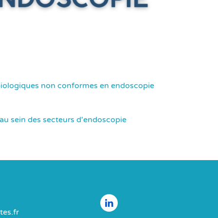
obiologiques non conformes en endoscopie
x au sein des secteurs d'endoscopie
es.fr