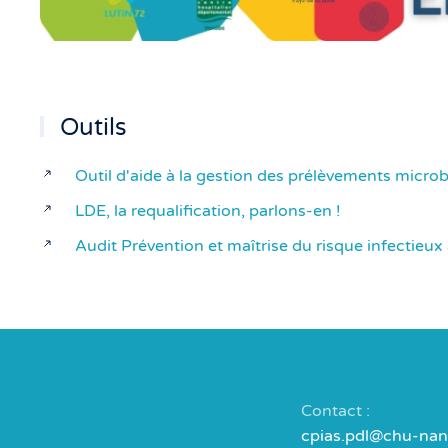
Outils
Outil d'aide à la gestion des prélèvements micr
LDE, la requalification, parlons-en !
Audit Prévention et maîtrise du risque infectieu
Contact :
cpias.pdl@chu-nant